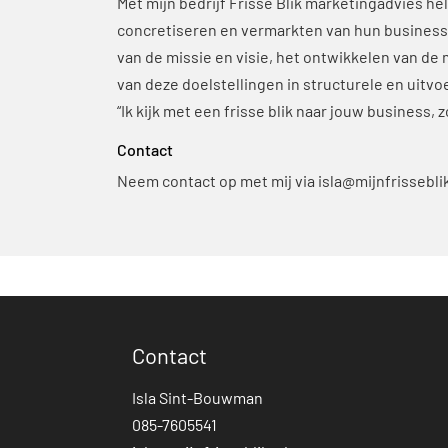
Met mijn bedrijf Frisse Blik marketingadvies 
concretiseren en vermarkten van hun businessp
van de missie en visie, het ontwikkelen van d
van deze doelstellingen in structurele en uitv
“Ik kijk met een frisse blik naar jouw business, 
Contact
Neem contact op met mij via
isla@mijnfrisseblik
Contact
Isla Sint-Bouwman
085-7605541