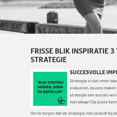
FRISSE BLIK INSPIRATIE 
STRATEGIE
SUCCESVOLLE IMP
Strategie is niet meer dan
evalueren, keuzes maken e
strategie een succes word
met elkaar? De juiste ken
Om te zorgen dat de strategie niet strandt bij 