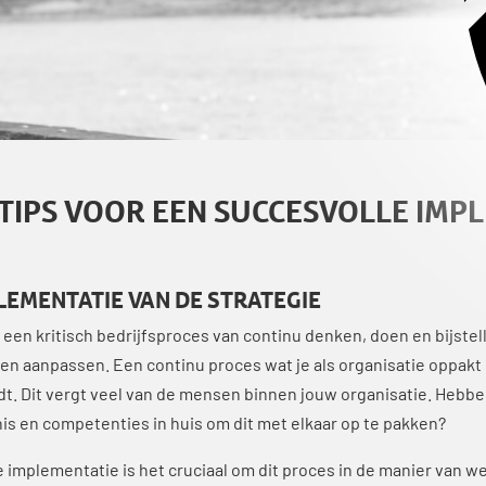
3 TIPS VOOR EEN SUCCESVOLLE IMP
LEMENTATIE VAN DE STRATEGIE
 een kritisch bedrijfsproces van continu denken, doen en bijstell
n aanpassen. Een continu proces wat je als organisatie oppakt 
t. Dit vergt veel van de mensen binnen jouw organisatie. Hebben 
nis en competenties in huis om dit met elkaar op te pakken?
de implementatie is het cruciaal om dit proces in de manier van 