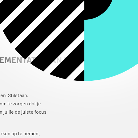
LEMENTATIE VAN DE
en. Stilstaan,
om te zorgen dat je
jullie de juiste focus
werken op te nemen.