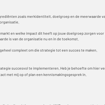
ingrediënten zoals merkidentiteit, doelgroep en de meerwaarde v
organisatie.
 markt en welke impact dit heeft op jouw doelgroep zorgen voor 
arde is van de organisatie nu en in de toekomst.
geheel compleet om die strategie tot een succes te maken.
strategie succesvol te implementeren. Heb je behoefte om hier ve
act met mij op of plan een kennismakingsgesprek in.