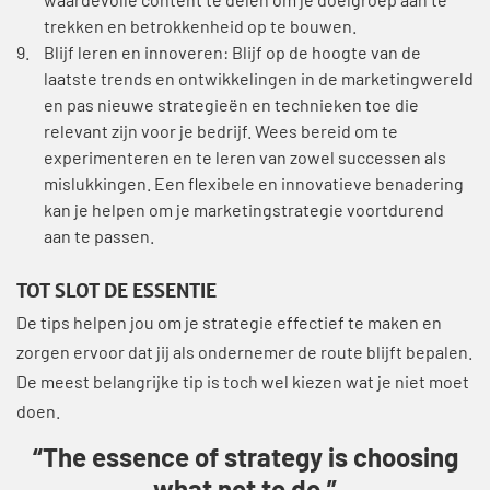
waardevolle content te delen om je doelgroep aan te
trekken en betrokkenheid op te bouwen.
Blijf leren en innoveren: Blijf op de hoogte van de
laatste trends en ontwikkelingen in de marketingwereld
en pas nieuwe strategieën en technieken toe die
relevant zijn voor je bedrijf. Wees bereid om te
experimenteren en te leren van zowel successen als
mislukkingen. Een flexibele en innovatieve benadering
kan je helpen om je marketingstrategie voortdurend
aan te passen.
TOT SLOT DE ESSENTIE
De tips helpen jou om je strategie effectief te maken en
zorgen ervoor dat jij als ondernemer de route blijft bepalen.
De meest belangrijke tip is toch wel kiezen wat je niet moet
doen.
“The essence of strategy is choosing