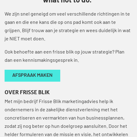
what not to do.”
We zijn snel geneigd om veel verschillende richtingen in te
gaan en die ene kans die op ons pad komt ook aan te
grijpen. Blijf trouw aan je strategie en wees duidelijk in wat
je NIET moet doen.
Ook behoefte aan een frisse blik op jouw strategie? Plan
dan een kennismakingsgesprek in.
AFSPRAAK MAKEN
OVER FRISSE BLIK
Met mijn bedrijf Frisse Blik marketingadvies help ik
ondernemers in de zakelijke dienstverlening met het
concretiseren en vermarkten van hun businessplannen,
zodat zij nog beter op hun doelgroep aansluiten. Door het
helder formuleren van de missie en visie, het ontwikkelen