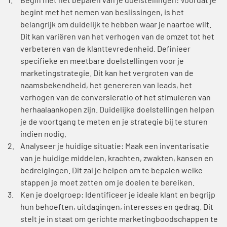
Begin met het bepalen van je doelstellingen: Voordat je
begint met het nemen van beslissingen, is het
belangrijk om duidelijk te hebben waar je naartoe wilt.
Dit kan variëren van het verhogen van de omzet tot het
verbeteren van de klanttevredenheid. Definieer
specifieke en meetbare doelstellingen voor je
marketingstrategie. Dit kan het vergroten van de
naamsbekendheid, het genereren van leads, het
verhogen van de conversieratio of het stimuleren van
herhaalaankopen zijn. Duidelijke doelstellingen helpen
je de voortgang te meten en je strategie bij te sturen
indien nodig.
Analyseer je huidige situatie: Maak een inventarisatie
van je huidige middelen, krachten, zwakten, kansen en
bedreigingen. Dit zal je helpen om te bepalen welke
stappen je moet zetten om je doelen te bereiken.
Ken je doelgroep: Identificeer je ideale klant en begrijp
hun behoeften, uitdagingen, interesses en gedrag. Dit
stelt je in staat om gerichte marketingboodschappen te