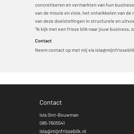
concretiseren en vermarkten van hun businessp
van de missie en visie, het ontwikkelen van d
van deze doelstellingen in structurele en uitv
“Ik kijk met een frisse blik naar jouw business, 
Contact
Neem contact op met mij via
isla@mijnfrisseblik
Contact
Isla Sint-Bouwman
085-7605541
isla@mijnfrisseblik.nl