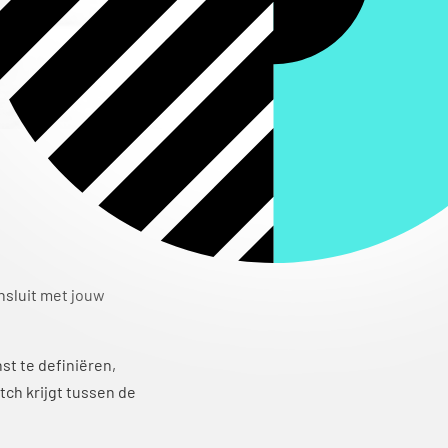
ansluit met jouw
st te definiëren,
ch krijgt tussen de