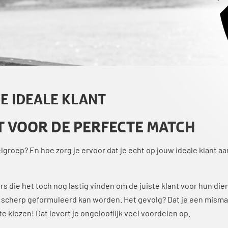
 DE IDEALE KLANT
T VOOR DE PERFECTE MATCH
oelgroep? En hoe zorg je ervoor dat je echt op jouw ideale klant a
s die het toch nog lastig vinden om de juiste klant voor hun dien
 scherp geformuleerd kan worden. Het gevolg? Dat je een mismat
te kiezen! Dat levert je ongelooflijk veel voordelen op.