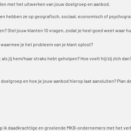
stellen met het uitwerken van jouw doelgroep en aanbod.
en hebben ze op geografisch, sociaal, economisch of psychograf
n? Stel jouw klanten 10 vragen, zodat je heel goed weet waar hu
 waarmee je het probleem van je klant oplost?
als jij hem/haar straks hebt geholpen? Hoe voelt hij/zij zich dan
doelgroep en hoe je jouw aanbod hierop laat aansluiten? Plan d
help ik daadkrachtige en groeiende MKB-ondernemers met het ver