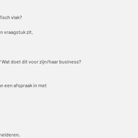
isch vlak?
n vraagstuk zit.
? Wat doet dit voor zijn/haar business?
an een afspraak in met
helderen,